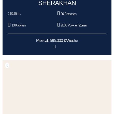
SHERAKHAN
69,65 m.
26 Personen
13 Kabinen
2005 Vuyk en Zonen
Preis ab 595.000 €/Woche