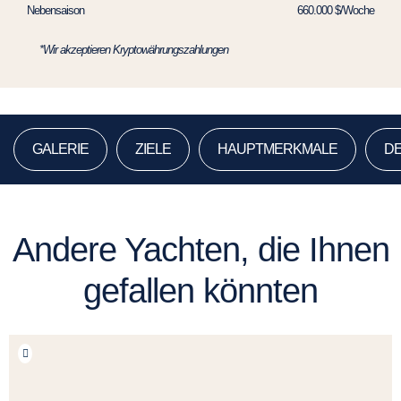
Nebensaison
660.000 $/Woche
*Wir akzeptieren Kryptowährungszahlungen
GALERIE
ZIELE
HAUPTMERKMALE
DE
Andere Yachten, die Ihnen
gefallen könnten