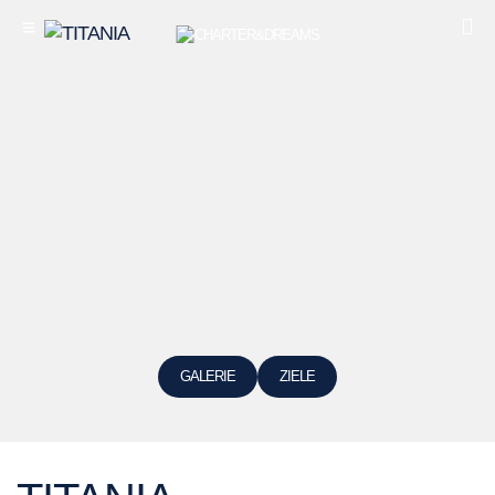
GALERIE
ZIELE