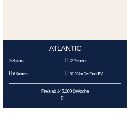
ATLANTIC
64,50 m.
12 Personen
6 Kabinen
2010 Van Der Graaf BV
Preis ab 145.000 €/Woche