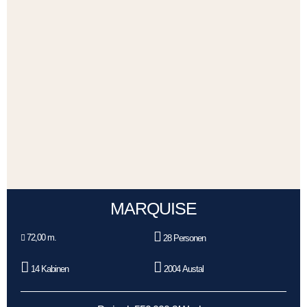
MARQUISE
72,00 m.
28 Personen
14 Kabinen
2004 Austal