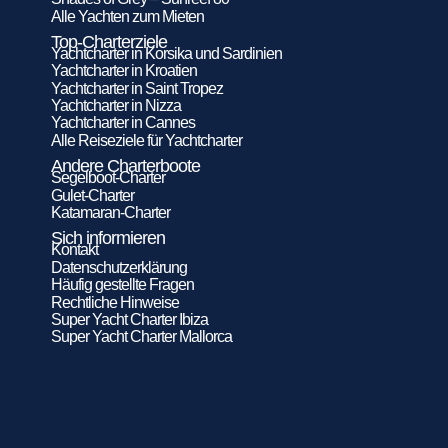
Alle Yachten zum Mieten
Top-Charterziele
Yachtcharter in Korsika und Sardinien
Yachtcharter in Kroatien
Yachtcharter in Saint Tropez
Yachtcharter in Nizza
Yachtcharter in Cannes
Alle Reiseziele für Yachtcharter
Andere Charterboote
Segelboot-Charter
Gulet-Charter
Katamaran-Charter
Sich informieren
Kontakt
Datenschutzerklärung
Häufig gestellte Fragen
Rechtliche Hinweise
Super Yacht Charter Ibiza
Super Yacht Charter Mallorca