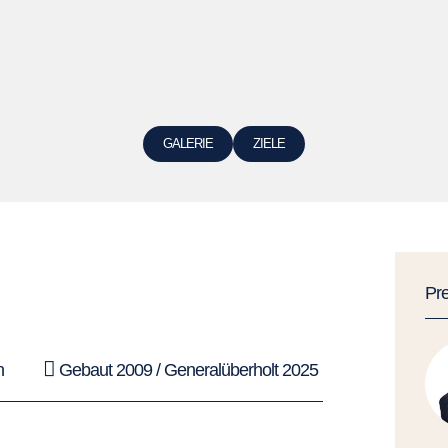
GALERIE
ZIELE
Pr
n
Gebaut 2009 / Generalüberholt 2025