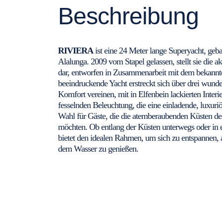
Beschreibung
RIVIERA
ist eine 24 Meter lange Superyacht, geb
Alalunga. 2009 vom Stapel gelassen, stellt sie die ak
dar, entworfen in Zusammenarbeit mit dem bekannt
beeindruckende Yacht erstreckt sich über drei wunde
Komfort vereinen, mit in Elfenbein lackierten Inter
fesselnden Beleuchtung, die eine einladende, luxuri
Wahl für Gäste, die die atemberaubenden Küsten des
möchten. Ob entlang der Küsten unterwegs oder in 
bietet den idealen Rahmen, um sich zu entspannen, 
dem Wasser zu genießen.