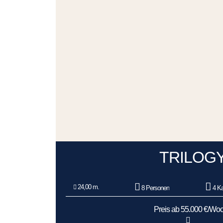
TRILOG
24,00 m.
8 Personen
4 Ka
Preis ab 55.000 €/Wo