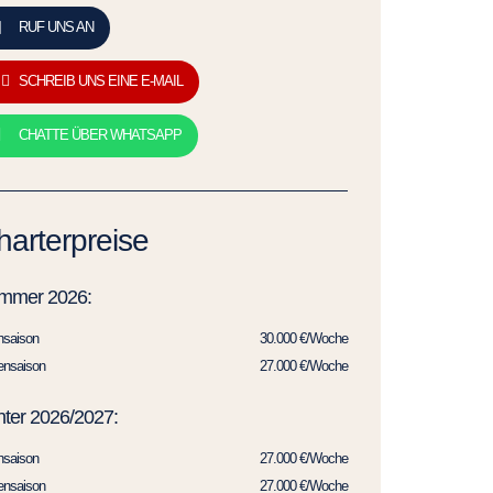
RUF UNS AN
SCHREIB UNS EINE E-MAIL
CHATTE ÜBER WHATSAPP
harterpreise
mmer 2026:
hsaison
30.000 €/Woche
ensaison
27.000 €/Woche
ter 2026/2027:
hsaison
27.000 €/Woche
ensaison
27.000 €/Woche