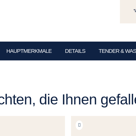
*
HAUPTMERKMALE
DETAILS
TENDER & WA
hten, die Ihnen gefal