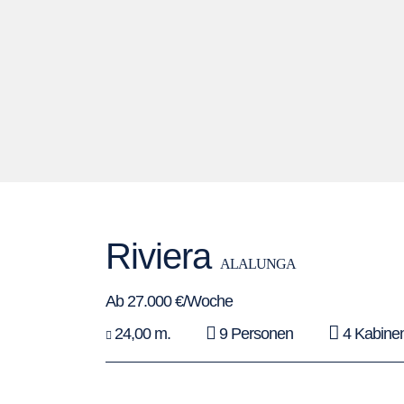
Riviera
ALALUNGA
Ab 27.000 €/Woche
24,00 m.
9 Personen
4 Kabine