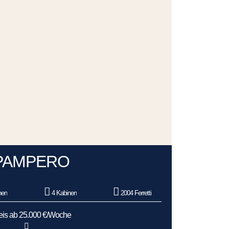
PAMPERO
nen
4 Kabinen
2004 Ferretti
eis ab 25.000 €/Woche