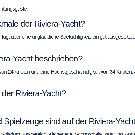
achtungsgäste.
kmale der Riviera-Yacht?
verfügt über eine unglaubliche Seetüchtigkeit, ein gut ausgestatt
iera-Yacht beschrieben?
 von 24 Knoten und eine Höchstgeschwindigkeit von 34 Knoten, 
 der Riviera-Yacht?
Spielzeuge sind auf der Riviera-Yacht
in Solarium, Essbereich, Kitchenette, Schnorchelausrüstung, An