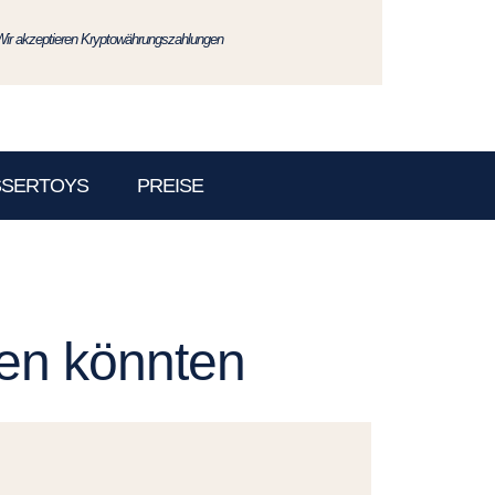
Wir akzeptieren Kryptowährungszahlungen
SSERTOYS
PREISE
len könnten