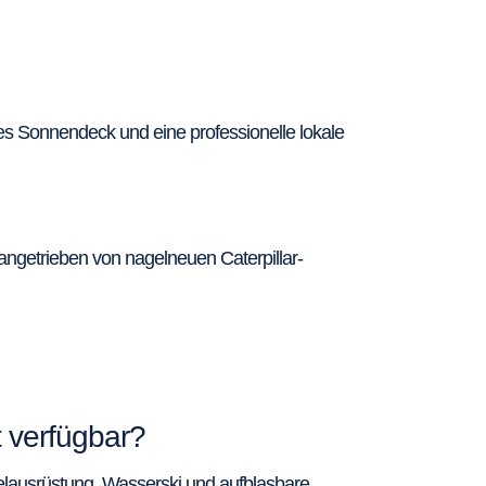
etes Sonnendeck und eine professionelle lokale
angetrieben von nagelneuen Caterpillar-
 verfügbar?
gelausrüstung, Wasserski und aufblasbare