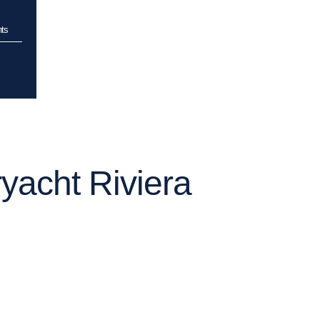
ts
ryacht Riviera