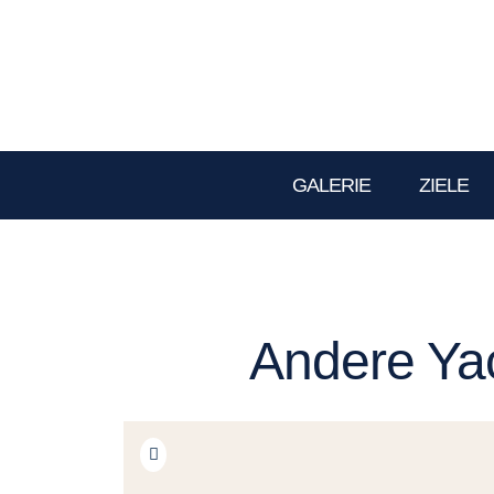
GALERIE
ZIELE
Andere Yac