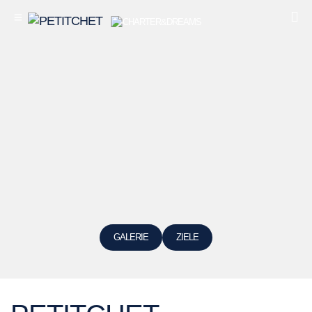
GALERIE
ZIELE