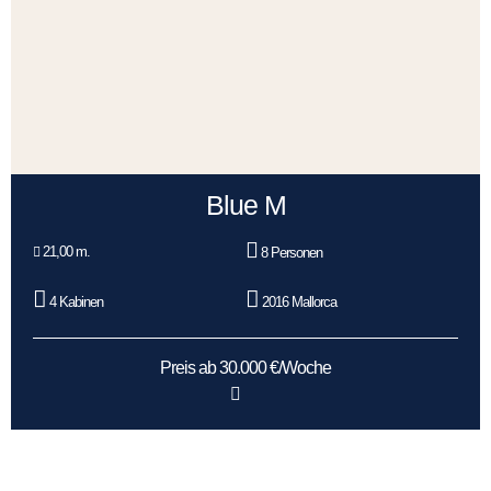
Blue M
21,00 m.
8 Personen
4 Kabinen
2016 Mallorca
Preis ab 30.000 €/Woche