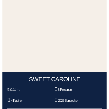
SWEET CAROLINE
21,10 m.
8 Personen
4 Kabinen
2026 Sunseeker