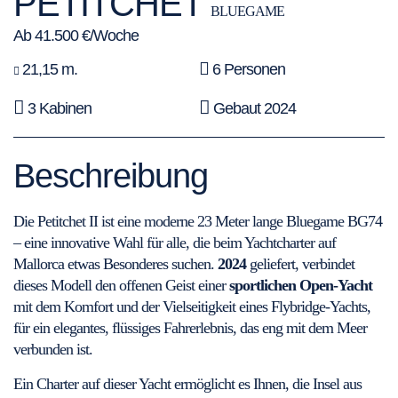
PETITCHET
BLUEGAME
Ab 41.500 €/Woche
21,15 m.
6 Personen
3 Kabinen
Gebaut 2024
Beschreibung
Die Petitchet II ist eine moderne 23 Meter lange Bluegame BG74
– eine innovative Wahl für alle, die beim Yachtcharter auf
Mallorca etwas Besonderes suchen.
2024
geliefert, verbindet
dieses Modell den offenen Geist einer
sportlichen Open-Yacht
mit dem Komfort und der Vielseitigkeit eines Flybridge-Yachts,
für ein elegantes, flüssiges Fahrerlebnis, das eng mit dem Meer
verbunden ist.
Ein Charter auf dieser Yacht ermöglicht es Ihnen, die Insel aus