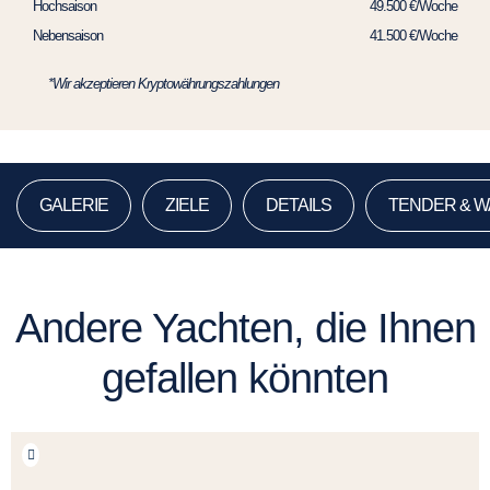
Hochsaison
49.500 €/Woche
Nebensaison
41.500 €/Woche
*Wir akzeptieren Kryptowährungszahlungen
GALERIE
ZIELE
DETAILS
TENDER & 
Andere Yachten, die Ihnen
gefallen könnten