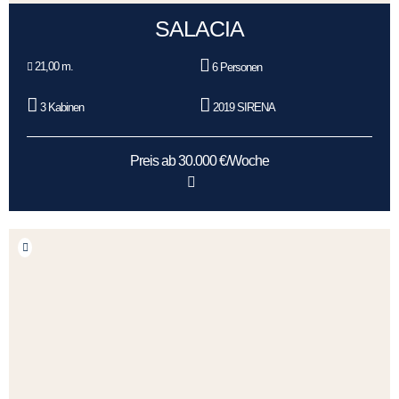
SALACIA
21,00 m.
6 Personen
3 Kabinen
2019 SIRENA
Preis ab 30.000 €/Woche