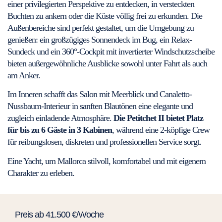
einer privilegierten Perspektive zu entdecken, in versteckten
Buchten zu ankern oder die Küste völlig frei zu erkunden. Die
Außenbereiche sind perfekt gestaltet, um die Umgebung zu
genießen: ein großzügiges Sonnendeck im Bug, ein Relax-
Sundeck und ein 360°-Cockpit mit invertierter Windschutzscheibe
bieten außergewöhnliche Ausblicke sowohl unter Fahrt als auch
am Anker.
Im Inneren schafft das Salon mit Meerblick und Canaletto-
Nussbaum-Interieur in sanften Blautönen eine elegante und
zugleich einladende Atmosphäre.
Die Petitchet II bietet Platz
für bis zu 6 Gäste in 3 Kabinen
, während eine 2-köpfige Crew
für reibungslosen, diskreten und professionellen Service sorgt.
Eine Yacht, um Mallorca stilvoll, komfortabel und mit eigenem
Charakter zu erleben.
Preis ab 41.500 €/Woche