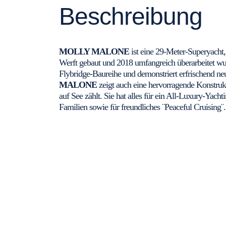
Beschreibung
MOLLY MALONE
ist eine 29-Meter-Superyacht
Werft gebaut und 2018 umfangreich überarbeitet wurd
Flybridge-Baureihe und demonstriert erfrischend n
MALONE
zeigt auch eine hervorragende Konstruk
auf See zählt. Sie hat alles für ein All-Luxury-Yach
Familien sowie für freundliches ¨Peaceful Cruising¨.