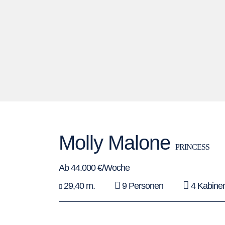
Molly Malone
PRINCESS
Ab 44.000 €/Woche
29,40 m.
9 Personen
4 Kabine