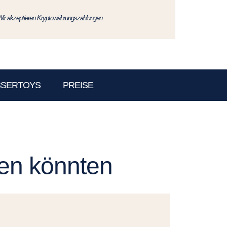
Wir akzeptieren Kryptowährungszahlungen
SSERTOYS
PREISE
len könnten