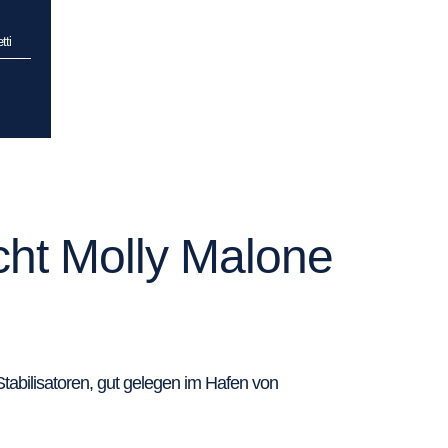
tti
cht Molly Malone
Stabilisatoren, gut gelegen im Hafen von