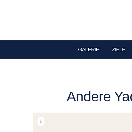
GALERIE
ZIELE
Andere Yac