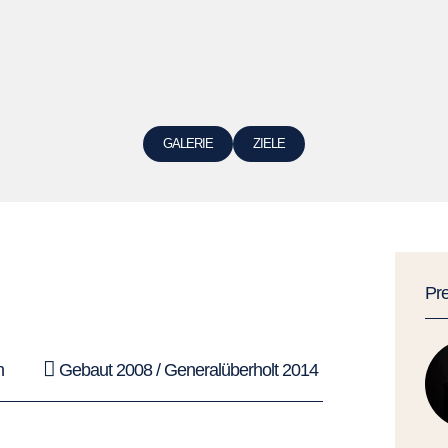
GALERIE
ZIELE
Pr
n
Gebaut 2008 / Generalüberholt 2014