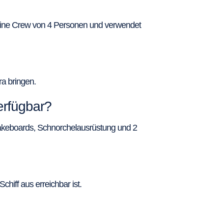
 eine Crew von 4 Personen und verwendet
ra bringen.
erfügbar?
Wakeboards, Schnorchelausrüstung und 2
hiff aus erreichbar ist.