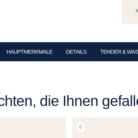
*
HAUPTMERKMALE
DETAILS
TENDER & WA
hten, die Ihnen gefal