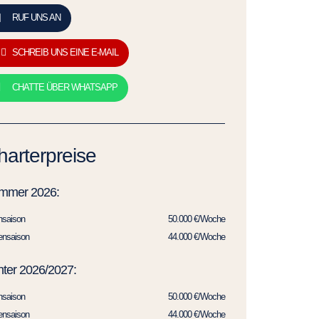
RUF UNS AN
SCHREIB UNS EINE E-MAIL
CHATTE ÜBER WHATSAPP
harterpreise
mmer 2026:
hsaison
50.000 €/Woche
ensaison
44.000 €/Woche
ter 2026/2027:
hsaison
50.000 €/Woche
ensaison
44.000 €/Woche