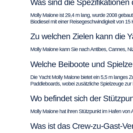
Was sind die Spezifikationen
Molly Malone ist 29,4 m lang, wurde 2008 gebau
Biodiesel mit einer Reisegeschwindigkeit von 15
Zu welchen Zielen kann die Y
Molly Malone kann Sie nach Antibes, Cannes, Nizza
Welche Beiboote und Spielzeu
Die Yacht Molly Malone bietet ein 5,5 m langes
Paddleboards, wobei zusätzliche Spielzeuge zur 
Wo befindet sich der Stützpu
Molly Malone hat ihren Stützpunkt im Hafen von A
Was ist das Crew-zu-Gast-Ver