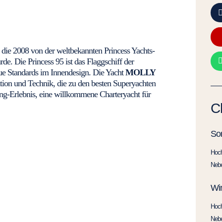
, die 2008 von der weltbekannten Princess Yachts-
e. Die Princess 95 ist das Flaggschiff der
eue Standards im Innendesign. Die Yacht
MOLLY
tion und Technik, die zu den besten Superyachten
ting-Erlebnis, eine willkommene Charteryacht für
C
So
Hoc
Neb
Win
Hoc
Neb