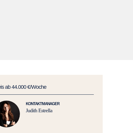
eis ab 44.000 €/Woche
KONTAKTMANAGER
Judith Estrella