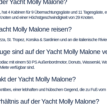
 der Yacht Molly Malone?
t, hat 4 Kabinen für 9 Übernachtungsgäste und 11 Tagesgäste,
 Knoten und einer Höchstgeschwindigkeit von 29 Knoten.
acht Molly Malone reisen?
, St. Tropez, Korsika & Sardinien und an die italienische Rivie
ge sind auf der Yacht Molly Malone v
 Zodiac mit einem 50 PS Außenbordmotor, Donuts, Wasserski, 
Miete verfügbar sind.
nkt der Yacht Molly Malone?
ntibes, einer lebhaften und hübschen Gegend, die zu Fuß vom Sc
hältnis auf der Yacht Molly Malone?