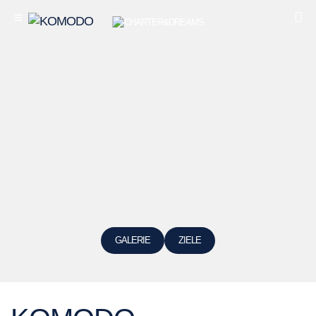
GALERIE
ZIELE