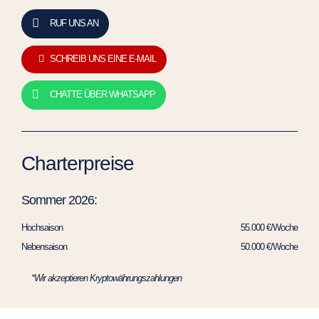
RUF UNS AN
SCHREIB UNS EINE E-MAIL
CHATTE ÜBER WHATSAPP
Charterpreise
Sommer 2026:
Hochsaison
55.000 €/Woche
Nebensaison
50.000 €/Woche
*Wir akzeptieren Kryptowährungszahlungen