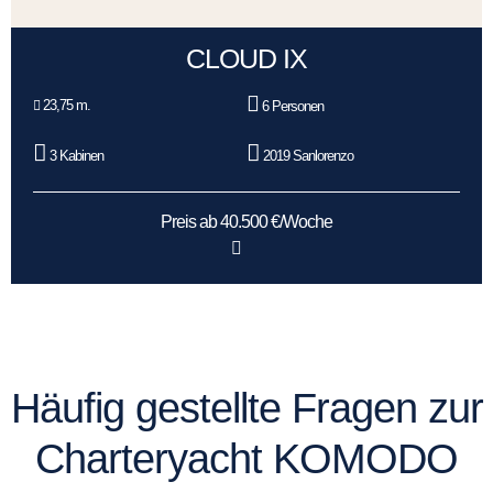
CLOUD IX
23,75 m.
6 Personen
3 Kabinen
2019 Sanlorenzo
Preis ab 40.500 €/Woche
Häufig gestellte Fragen zur
Charteryacht KOMODO