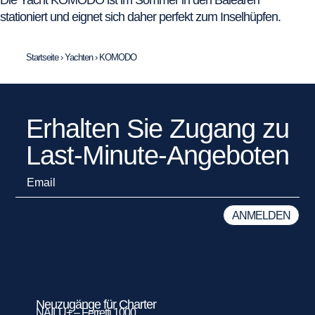
stationiert und eignet sich daher perfekt zum Inselhüpfen.
Startseite
›
Yachten
›
KOMODO
Erhalten Sie Zugang zu
Last-Minute-Angeboten
Neuzugänge für Charter
NAILU+ – Ferretti 1000