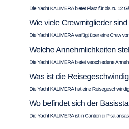
Die Yacht KALIMERA bietet Platz für bis zu 12 Gä
Wie viele Crewmitglieder si
Die Yacht KALIMERA verfügt über eine Crew von 
Welche Annehmlichkeiten st
Die Yacht KALIMERA bietet verschiedene Annehml
Was ist die Reisegeschwindi
Die Yacht KALIMERA hat eine Reisegeschwindigke
Wo befindet sich der Basiss
Die Yacht KALIMERA ist in Cantieri di Pisa ansäs