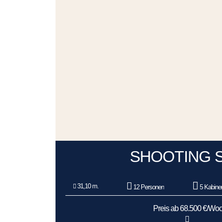
SHOOTING 
31,10 m.
12 Personen
5 Kabine
Preis ab 68.500 €/Wo