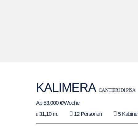
KALIMERA
CANTIERI DI PISA
Ab 53.000 €/Woche
31,10 m.
12 Personen
5 Kabine