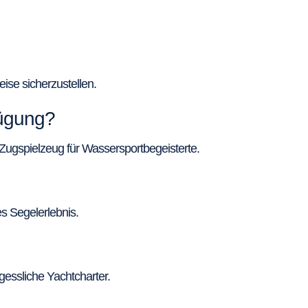
se sicherzustellen.
fügung?
Zugspielzeug für Wassersportbegeisterte.
s Segelerlebnis.
gessliche Yachtcharter.