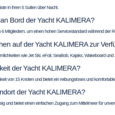
ste in ihren 5 Suiten über Nacht.
nd an Bord der Yacht KALIMERA?
6 Mitgliedern, um einen hohen Servicestandard während der Rei
ehen auf der Yacht KALIMERA zur Ver
ichkeiten wie Jet Ski, eFoil, SeaBob, Kajaks, Wakeboard und 
gkeit der Yacht KALIMERA?
it von 15 Knoten und bietet ein reibungsloses und komfortable
tandort der Yacht KALIMERA?
sig und bietet einen einfachen Zugang zum Mittelmeer für unver