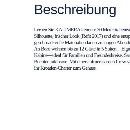
Beschreibung
Lernen Sie KALIMERA kennen: 30 Meter italienisch
Silhouette, frischer Look (Refit 2017) und eine ents
geschmackvolle Materialien laden zu langen Abend
An Bord wohnen bis zu 12 Gäste in 5 Suiten—Eigner
Kabine—ideal für Familien und Freundeskreise. Sanf
Buchten inklusive. Mit einer aufmerksamen Crew 
Ihr Kroatien-Charter zum Genuss.