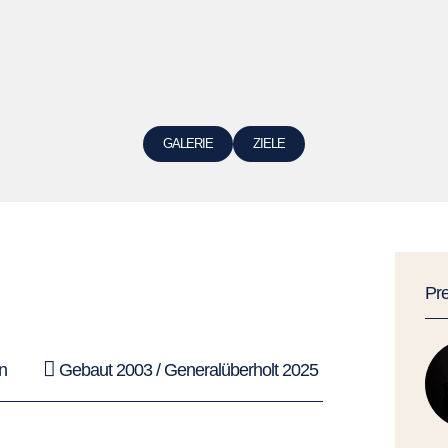
GALERIE
ZIELE
Pr
n
Gebaut 2003 / Generalüberholt 2025