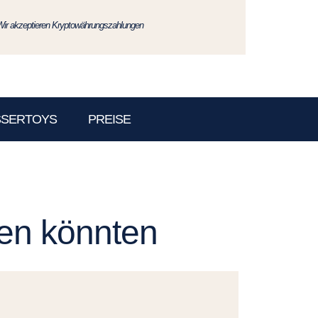
Wir akzeptieren Kryptowährungszahlungen
SSERTOYS
PREISE
len könnten