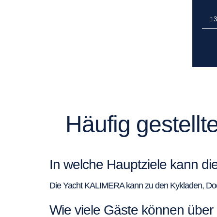
3
Häufig gestell
In welche Hauptziele kann d
Die Yacht KALIMERA kann zu den Kykladen, Dodek
Wie viele Gäste können über