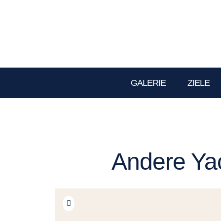
GALERIE
ZIELE
Andere Yac