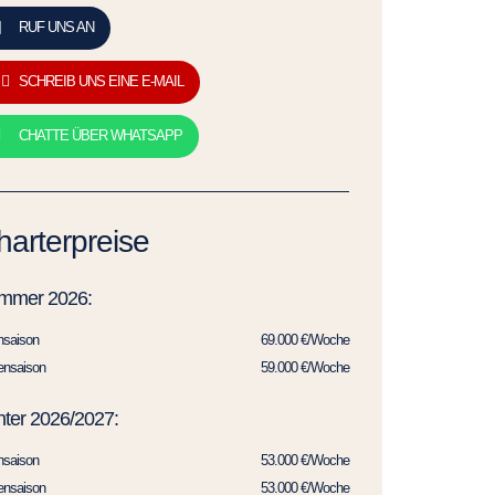
RUF UNS AN
SCHREIB UNS EINE E-MAIL
CHATTE ÜBER WHATSAPP
harterpreise
mmer 2026:
hsaison
69.000 €/Woche
ensaison
59.000 €/Woche
ter 2026/2027:
hsaison
53.000 €/Woche
ensaison
53.000 €/Woche