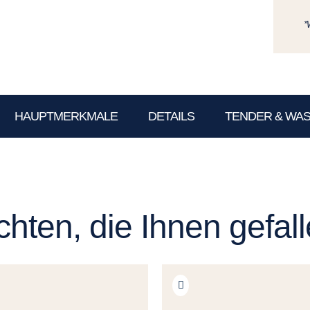
*
HAUPTMERKMALE
DETAILS
TENDER & WA
hten, die Ihnen gefal