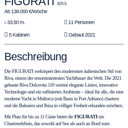
FIGURATI
RIVA
Ab 138.000 €/Woche
33,50 m.
11 Personen
5 Kabinen
Gebaut 2021
Beschreibung
Die FIGURATI verkörpert den modernsten italienischen Stil von
Riva, einem der renommiertesten Yachtbauer der Welt. Die 2021
gebaute Riva Dolcevita 110 vereint elegante Linien, innovative
Technologie und ein raffiniertes Ambiente – ideal für alle, die eine
moderne Yacht in Mallorca (mit Basis in Port Adriano) chartern
und die Balearen und Ibiza in völliger Freiheit erkunden möchten.
Mit Platz für bis zu 11 Gäste bietet die
FIGURATI
ein
Chartererlebnis, das sowohl auf See als auch an Bord zum