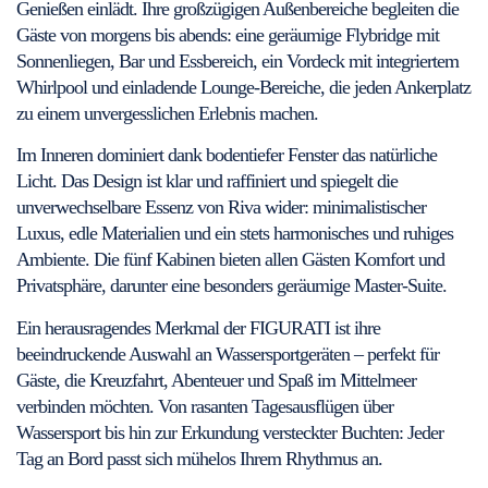
Genießen einlädt. Ihre großzügigen Außenbereiche begleiten die
Gäste von morgens bis abends: eine geräumige Flybridge mit
Sonnenliegen, Bar und Essbereich, ein Vordeck mit integriertem
Whirlpool und einladende Lounge-Bereiche, die jeden Ankerplatz
zu einem unvergesslichen Erlebnis machen.
Im Inneren dominiert dank bodentiefer Fenster das natürliche
Licht. Das Design ist klar und raffiniert und spiegelt die
unverwechselbare Essenz von Riva wider: minimalistischer
Luxus, edle Materialien und ein stets harmonisches und ruhiges
Ambiente. Die fünf Kabinen bieten allen Gästen Komfort und
Privatsphäre, darunter eine besonders geräumige Master-Suite.
Ein herausragendes Merkmal der FIGURATI ist ihre
beeindruckende Auswahl an Wassersportgeräten – perfekt für
Gäste, die Kreuzfahrt, Abenteuer und Spaß im Mittelmeer
verbinden möchten. Von rasanten Tagesausflügen über
Wassersport bis hin zur Erkundung versteckter Buchten: Jeder
Tag an Bord passt sich mühelos Ihrem Rhythmus an.