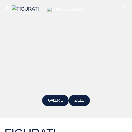
GALERIE
ZIELE