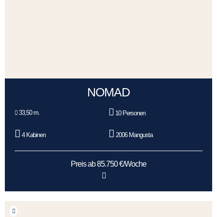
NOMAD
33,50 m.
10 Personen
4 Kabinen
2006 Mangusta
Preis ab 85.750 €/Woche