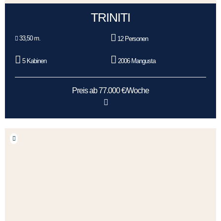
TRINITI
33,50 m.
12 Personen
5 Kabinen
2006 Mangusta
Preis ab 77.000 €/Woche