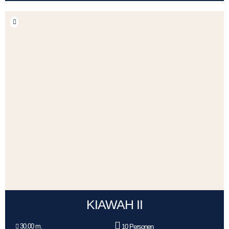
KIAWAH II
30,00 m.
10 Personen