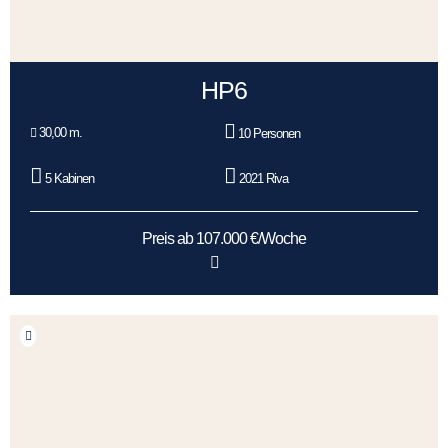
HP6
30,00 m.
10 Personen
5 Kabinen
2021 Riva
Preis ab 107.000 €/Woche