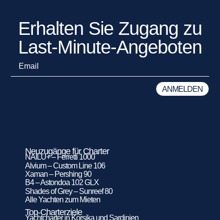
Erhalten Sie Zugang zu
Last-Minute-Angeboten
Neuzugänge für Charter
NAILU+ – Ferretti 1000
Alvium – Custom Line 106
Xaman – Pershing 90
B4 – Astondoa 102 GLX
Shades of Grey – Sunreef 80
Alle Yachten zum Mieten
Top-Charterziele
Yachtcharter in Korsika und Sardinien