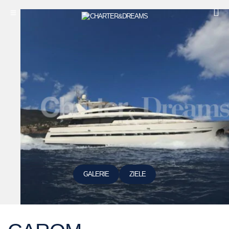
GALERIE
ZIELE