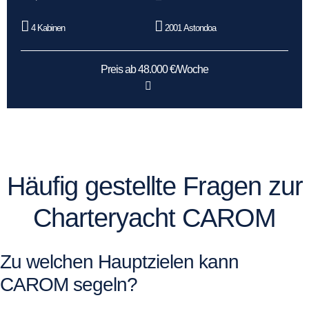
4 Kabinen
2001 Astondoa
Preis ab 48.000 €/Woche
Häufig gestellte Fragen zur
Charteryacht CAROM
Zu welchen Hauptzielen kann
CAROM segeln?