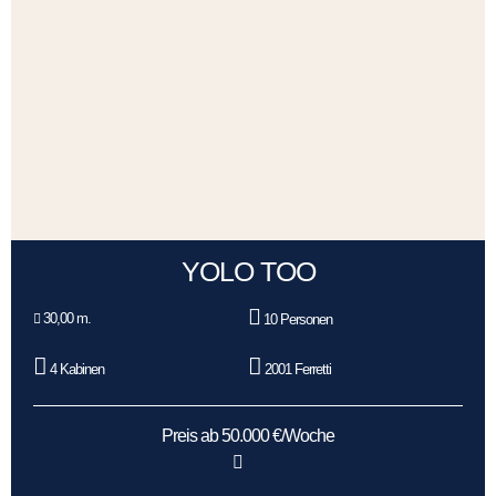
YOLO TOO
30,00 m.
10 Personen
4 Kabinen
2001 Ferretti
Preis ab 50.000 €/Woche