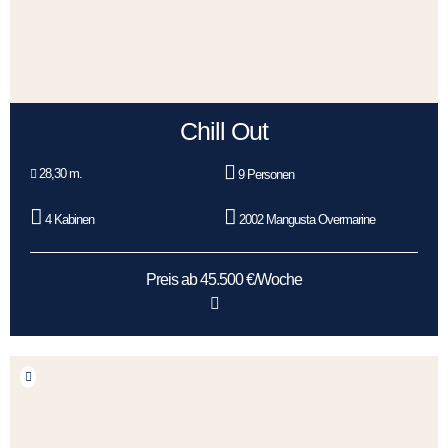
Chill Out
28,30 m.
9 Personen
4 Kabinen
2002 Mangusta Overmarine
Preis ab 45.500 €/Woche