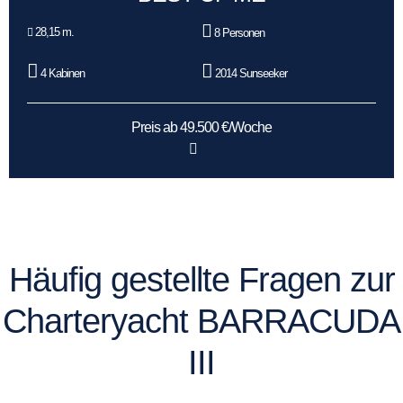
28,15 m.
8 Personen
4 Kabinen
2014 Sunseeker
Preis ab 49.500 €/Woche
Häufig gestellte Fragen zur
Charteryacht BARRACUDA
III