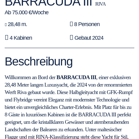
BARRACUDA III
RIVA
Ab 75.000 €/Woche
28,48 m.
8 Personen
4 Kabinen
Gebaut 2024
Beschreibung
Willkommen an Bord der
BARRACUDA III
, einer exklusiven
28,48 Meter langen Luxusyacht, die 2024 von der renommierten
Werft Riva gebaut wurde. Diese Halbgleityacht mit GFK-Rumpf
und Flybridge vereint Eleganz mit modernster Technologie und
bietet ein unvergleichliches Charter-Erlebnis. Mit Platz für bis zu
8 Gäste in luxuriösen Kabinen ist die BARRACUDA III perfekt
geeignet, um die kristallklaren Gewässer und atemberaubenden
Landschaften der Balearen zu erkunden. Unter maltesischer
Flagge und mit RINA-Klassifizierung steht diese Yacht für Stil,