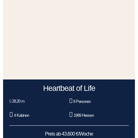
Heartbeat of Life
28,20 m.
8 Personen
4 Kabinen
1989 Heesen
Preis ab 43.600 €/Woche