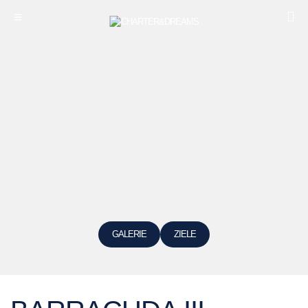
GALERIE
ZIELE