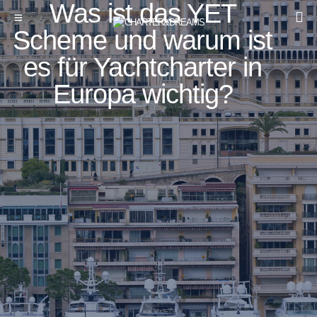
Was ist das YET
Scheme und warum ist
es für Yachtcharter in
Europa wichtig?