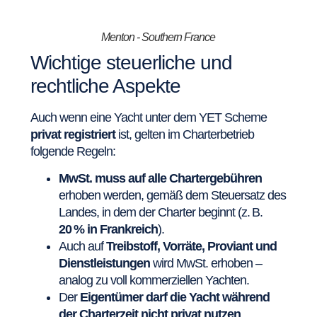
Menton - Southern France
Wichtige steuerliche und
rechtliche Aspekte
Auch wenn eine Yacht unter dem YET Scheme
privat registriert
ist, gelten im Charterbetrieb
folgende Regeln:
MwSt. muss auf alle Chartergebühren
erhoben werden, gemäß dem Steuersatz des
Landes, in dem der Charter beginnt (z. B.
20 % in Frankreich
).
Auch auf
Treibstoff, Vorräte, Proviant und
Dienstleistungen
wird MwSt. erhoben –
analog zu voll kommerziellen Yachten.
Der
Eigentümer darf die Yacht während
der Charterzeit nicht privat nutzen
.