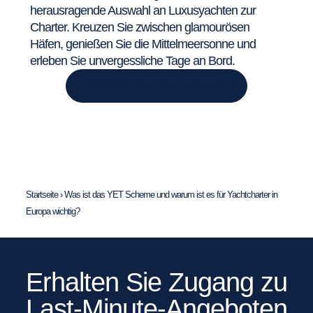
herausragende Auswahl an Luxusyachten zur
Charter. Kreuzen Sie zwischen glamourösen
Häfen, genießen Sie die Mittelmeersonne und
erleben Sie unvergessliche Tage an Bord.
STARTEN SIE IHRE REISE HIER
Startseite
›
Was ist das YET Scheme und warum ist es für Yachtcharter in
Europa wichtig?
Erhalten Sie Zugang zu
Last-Minute-Angeboten