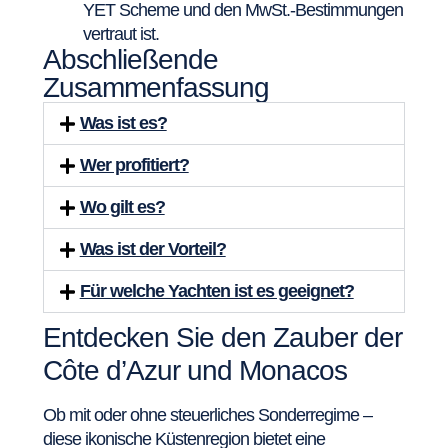
YET Scheme und den MwSt.-Bestimmungen
vertraut ist.
Abschließende
Zusammenfassung
Was ist es?
Wer profitiert?
Wo gilt es?
Was ist der Vorteil?
Für welche Yachten ist es geeignet?
Entdecken Sie den Zauber der
Côte d’Azur und Monacos
Ob mit oder ohne steuerliches Sonderregime –
diese ikonische Küstenregion bietet eine