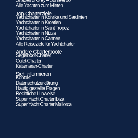
Shades of Grey – Sunreef 80
Alle Yachten zum Mieten
Top-Charterziele
Yachtcharter in Korsika und Sardinien
Yachtcharter in Kroatien
Yachtcharter in Saint Tropez
Yachtcharter in Nizza
Yachtcharter in Cannes
Alle Reiseziele für Yachtcharter
Andere Charterboote
Segelboot-Charter
Gulet-Charter
Katamaran-Charter
Sich informieren
Kontakt
Datenschutzerklärung
Häufig gestellte Fragen
Rechtliche Hinweise
Super Yacht Charter Ibiza
Super Yacht Charter Mallorca