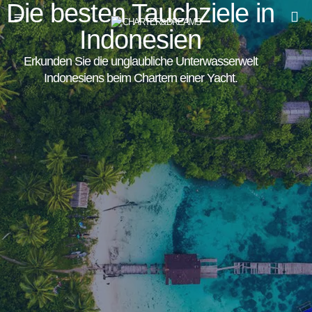
Die besten Tauchziele in
Indonesien
Erkunden Sie die unglaubliche Unterwasserwelt
Indonesiens beim Chartern einer Yacht.