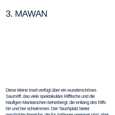
3. MAWAN
Diese kleine Insel verfügt über ein wunderschönes
Saumriff, das viele spektakuläre Rifffische und die
häufigen Mantarochen beherbergt, die entlang des Riffs
hin und her schwimmen. Der Tauchplatz bietet
geschützte Bereiche, die für Anfänger geeignet sind, aber