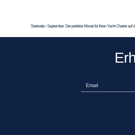
Startseite
›
September: Der perfekte Monat für Ihren Yacht Charter auf 
Erh