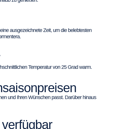
rlaub zu genießen.
t eine ausgezeichnete Zeit, um die belebtesten
ormentera.
r
chschnittlichen Temperatur von 25 Grad warm.
nsaisonpreisen
Ihnen und Ihren Wünschen passt. Darüber hinaus
 verfügbar