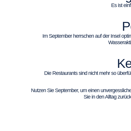
Es ist ein
P
Im September herrschen auf der Insel opti
Wasserakti
Ke
Die Restaurants sind nicht mehr so überfül
Nutzen Sie September, um einen unvergesslichen
Sie in den Alltag zurü