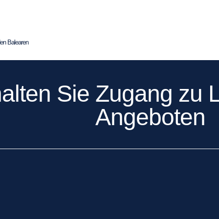
den Balearen
alten Sie Zugang zu L
Angeboten