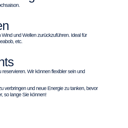
Hochsaison.
en
 Wind und Wellen zurückzuführen. Ideal für
eabob, etc.
nts
 reservieren. Wir können flexibler sein und
zu verbringen und neue Energie zu tanken, bevor
r, so lange Sie können!