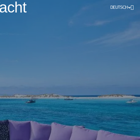
acht
DEUTSCH