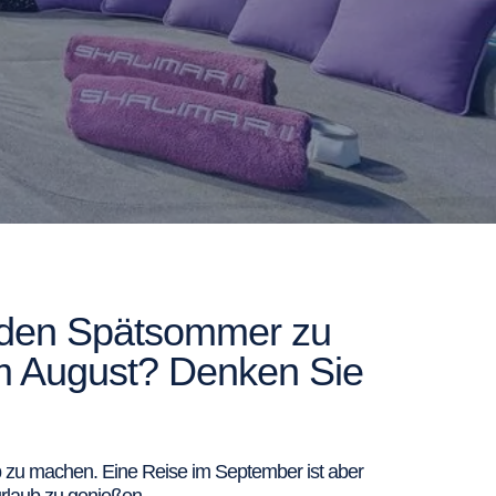
ür den Spätsommer zu
im August? Denken Sie
b zu machen. Eine Reise im September ist aber