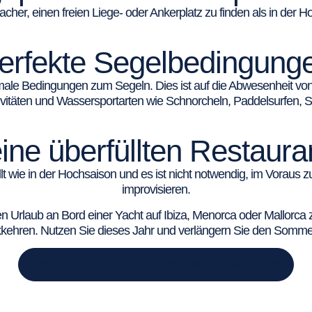
facher, einen freien Liege- oder Ankerplatz zu finden als in der 
erfekte Segelbedingung
male Bedingungen zum Segeln. Dies ist auf die Abwesenheit von
vitäten und Wassersportarten wie Schnorcheln, Paddelsurfen, S
ine überfüllten Restaura
lt wie in der Hochsaison und es ist nicht notwendig, im Voraus zu
improvisieren.
 Urlaub an Bord einer Yacht auf Ibiza, Menorca oder Mallorca 
ckkehren. Nutzen Sie dieses Jahr und verlängern Sie den Somme
HIER GEHT´S ZU DEN BESTEN YACHTCHARTERN!