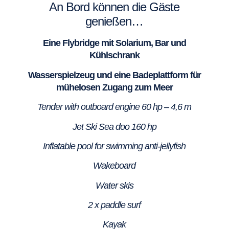
An Bord können die Gäste
genießen…
Eine Flybridge mit Solarium, Bar und
Kühlschrank
Wasserspielzeug und eine Badeplattform für
mühelosen Zugang zum Meer
Tender with outboard engine 60 hp – 4,6 m
Jet Ski Sea doo 160 hp
Inflatable pool for swimming anti-jellyfish
Wakeboard
Water skis
2 x paddle surf
Kayak