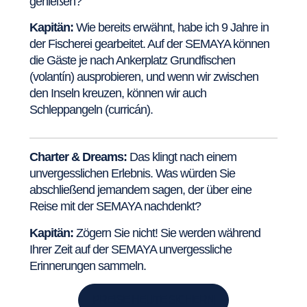
genießen?
Kapitän:
Wie bereits erwähnt, habe ich 9 Jahre in
der Fischerei gearbeitet. Auf der SEMAYA können
die Gäste je nach Ankerplatz Grundfischen
(volantín) ausprobieren, und wenn wir zwischen
den Inseln kreuzen, können wir auch
Schleppangeln (curricán).
Charter & Dreams:
Das klingt nach einem
unvergesslichen Erlebnis. Was würden Sie
abschließend jemandem sagen, der über eine
Reise mit der SEMAYA nachdenkt?
Kapitän:
Zögern Sie nicht! Sie werden während
Ihrer Zeit auf der SEMAYA unvergessliche
Erinnerungen sammeln.
PREISE HEUTE SICHERN