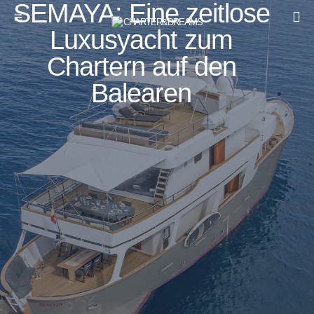
SEMAYA: Eine zeitlose
Luxusyacht zum
Chartern auf den
Balearen