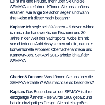
Es ist mir eine Freude, mehr über Sie und die
SEMAYA zu erfahren. Können Sie uns zunächst
erzählen, wie lange Sie schon segeln und wann
Ihre Reise mit dieser Yacht begann?
Kapitän:
Ich segle seit 39 Jahren – 9 davon widme
ich mich der handwerklichen Fischerei und 30
Jahre in der Welt des Yachtsports, wobei ich mit
verschiedenen Antriebssystemen arbeite, darunter
konventionelle Propeller, Oberflächenantriebe und
Kamewa-Jets. Seit April 2016 arbeite ich auf der
SEMAYA.
Charter & Dreams:
Was können Sie uns über die
SEMAYA erzählen? Was macht sie so besonders?
Kapitän:
Das Besondere an der SEMAYA ist ihre
einzigartige Ästhetik – sie wurde 1968 gebaut und
hat ein einzigartiges Design. Sie hat ein großes