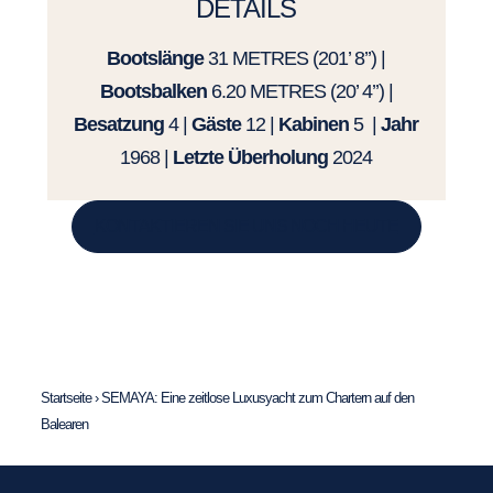
DETAILS
Bootslänge
31 METRES (201’ 8’’) |
Bootsbalken
6.20 METRES (20’ 4’’) |
Besatzung
4 |
Gäste
12 |
Kabinen
5 |
Jahr
1968 |
Letzte Überholung
2024
KONTAKTIEREN SIE UNS NOCH HEUTE
Startseite
›
SEMAYA: Eine zeitlose Luxusyacht zum Chartern auf den
Balearen