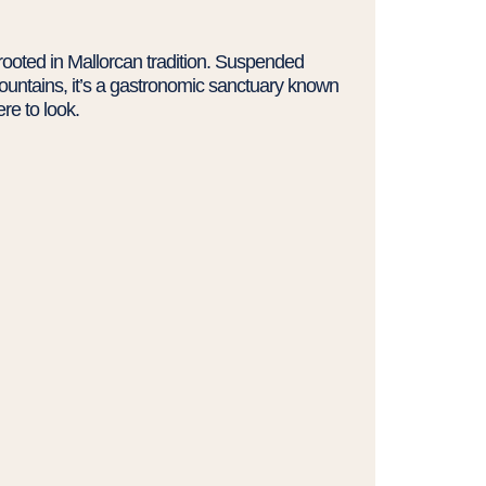
 rooted in Mallorcan tradition. Suspended
untains, it’s a gastronomic sanctuary known
re to look.