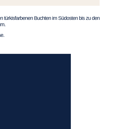
den türkisfarbenen Buchten im Südosten bis zu den
um.
e.