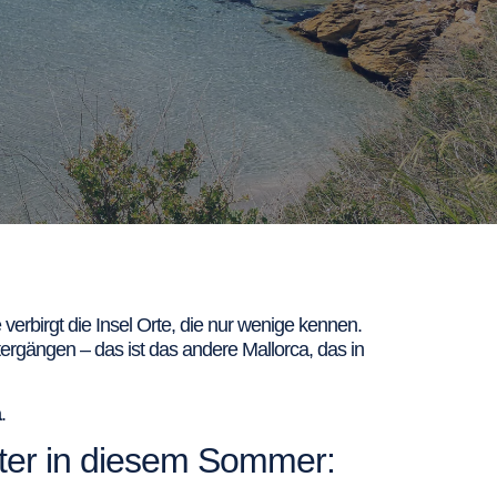
erbirgt die Insel Orte, die nur wenige kennen.
rgängen – das ist das andere Mallorca, das in
a
.
ter in diesem Sommer: