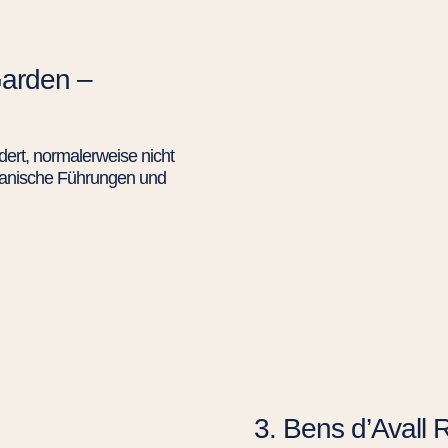
Garden –
dert, normalerweise nicht
otanische Führungen und
3. Bens d’Avall 