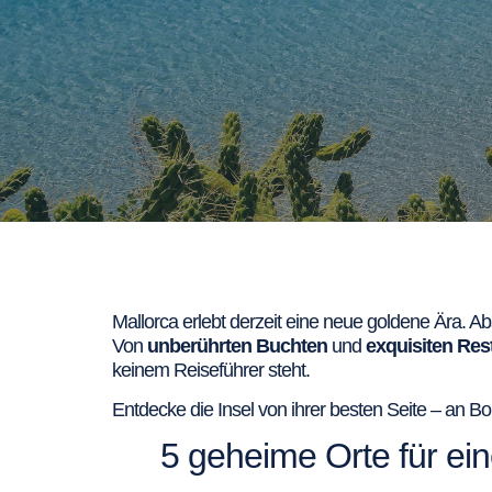
Mallorca erlebt derzeit eine neue goldene Ära. A
Von
unberührten Buchten
und
exquisiten Res
keinem Reiseführer steht.
Entdecke die Insel von ihrer besten Seite – an B
5 geheime Orte für e