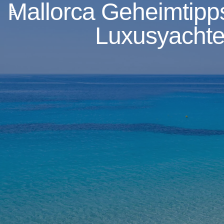
Mallorca Geheimtipps
Luxusyachte