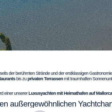
bseits der berühmten Strände und der erstklassigen Gastronomie v
taurants
bis zu
privaten Terrassen
mit traumhaften Sonnenunte
ord einer unserer
Luxusyachten mit Heimathafen auf Mallorc
inen außergewöhnlichen Yachtchar