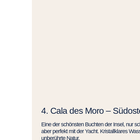
4. Cala des Moro – Südos
Eine der schönsten Buchten der Insel, nur s
aber perfekt mit der Yacht. Kristallklares Wa
unberührte Natur.