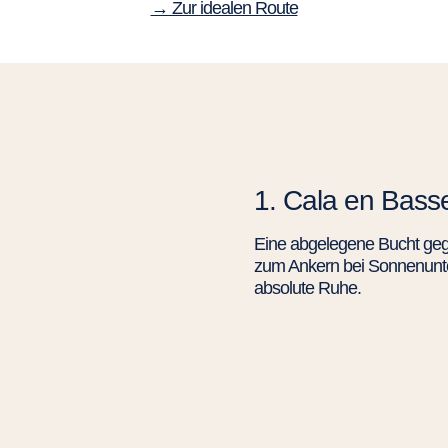
→ Zur idealen Route
1. Cala en Bass
Eine abgelegene Bucht geg
zum Ankern bei Sonnenunte
absolute Ruhe.