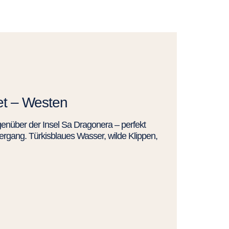
et – Westen
enüber der Insel Sa Dragonera – perfekt
rgang. Türkisblaues Wasser, wilde Klippen,