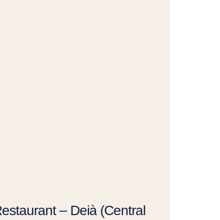
Restaurant – Deià (Central