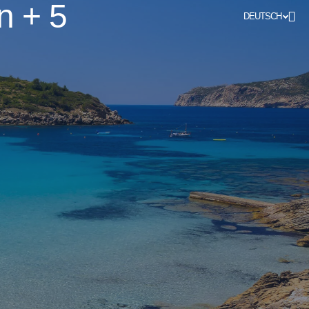
n + 5
DEUTSCH