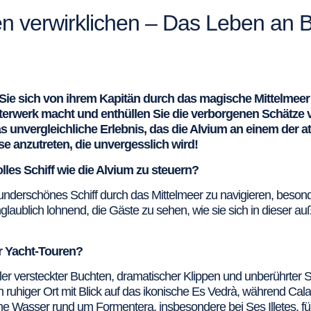
n verwirklichen – Das Leben an B
 Sie sich von ihrem Kapitän durch das magische Mittelmeer
werk macht und enthüllen Sie die verborgenen Schätze v
s unvergleichliche Erlebnis, das die Alvium an einem der a
se anzutreten, die unvergesslich wird!
lles Schiff wie die Alvium zu steuern?
wunderschönes Schiff durch das Mittelmeer zu navigieren, besond
unglaublich lohnend, die Gäste zu sehen, wie sie sich in dies
r Yacht-Touren?
 voller versteckter Buchten, dramatischer Klippen und unberührter
in ruhiger Ort mit Blick auf das ikonische Es Vedrà, während Cala
e Wasser rund um Formentera, insbesondere bei Ses Illetes, fühlt