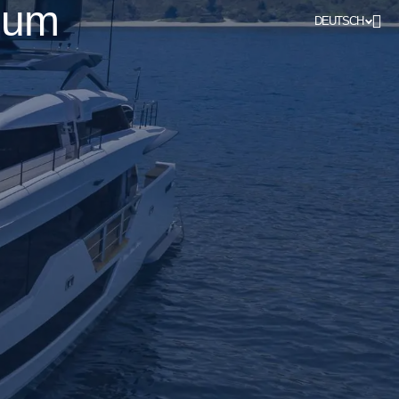
vium
DEUTSCH