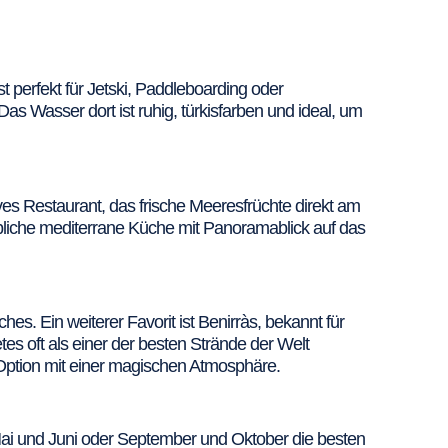
t perfekt für Jetski, Paddleboarding oder
s Wasser dort ist ruhig, türkisfarben und ideal, um
sives Restaurant, das frische Meeresfrüchte direkt am
ubliche mediterrane Küche mit Panoramablick auf das
hes. Ein weiterer Favorit ist Benirràs, bekannt für
 oft als einer der besten Strände der Welt
 Option mit einer magischen Atmosphäre.
 Mai und Juni oder September und Oktober die besten