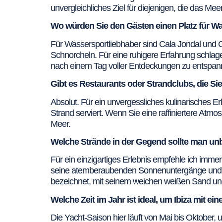
unvergleichliches Ziel für diejenigen, die das Meer
Wo würden Sie den Gästen einen Platz für 
Für Wassersportliebhaber sind Cala Jondal und Cal
Schnorcheln. Für eine ruhigere Erfahrung schlage
nach einem Tag voller Entdeckungen zu entspan
Gibt es Restaurants oder Strandclubs, die S
Absolut. Für ein unvergessliches kulinarisches Erl
Strand serviert. Wenn Sie eine raffiniertere At
Meer.
Welche Strände in der Gegend sollte man u
Für ein einzigartiges Erlebnis empfehle ich immer 
seine atemberaubenden Sonnenuntergänge und die
bezeichnet, mit seinem weichen weißen Sand und 
Welche Zeit im Jahr ist ideal, um Ibiza mit ei
Die Yacht-Saison hier läuft von Mai bis Oktober,