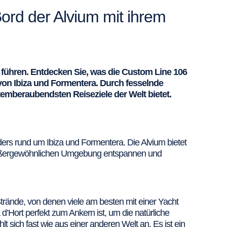
ord der Alvium mit ihrem
 führen. Entdecken Sie, was die Custom Line 106
on Ibiza und Formentera. Durch fesselnde
temberaubendsten Reiseziele der Welt bietet.
ers rund um Ibiza und Formentera. Die Alvium bietet
er außergewöhnlichen Umgebung entspannen und
 Strände, von denen viele am besten mit einer Yacht
 d’Hort perfekt zum Ankern ist, um die natürliche
 sich fast wie aus einer anderen Welt an. Es ist ein