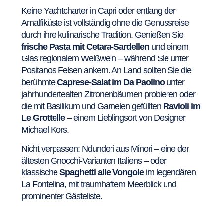
Keine Yachtcharter in Capri oder entlang der
Amalfiküste ist vollständig ohne die Genussreise
durch ihre kulinarische Tradition. Genießen Sie
frische Pasta mit Cetara-Sardellen
und einem
Glas regionalem Weißwein – während Sie unter
Positanos Felsen ankern. An Land sollten Sie die
berühmte
Caprese-Salat im Da Paolino
unter
jahrhundertealten Zitronenbäumen probieren oder
die mit Basilikum und Garnelen gefüllten
Ravioli im
Le Grottelle
– einem Lieblingsort von Designer
Michael Kors.
Nicht verpassen: Ndunderi aus Minori – eine der
ältesten Gnocchi-Varianten Italiens – oder
klassische
Spaghetti alle Vongole
im legendären
La Fontelina, mit traumhaftem Meerblick und
prominenter Gästeliste.