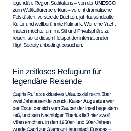
legendäre Region Süditaliens – von der
UNESCO
zum Weltkulturerbe erklärt – vereint dramatische
Felsküsten, versteckte Buchten, jahrtausendealte
Kultur und weltberühmte Kulinarik. Wer eine Yacht
mieten möchte, um mit Stil und Privatsphäre zu
reisen, sollte diesen Hotspot der internationalen
High Society unbedingt besuchen.
Ein zeitloses Refugium für
legendäre Reisende
Capris Ruf als exklusives Urlaubsziel reicht über
zwei Jahrtausende zurück. Kaiser
Augustus
war
der Erste, der sich vom Zauber der Insel begeistern
ließ, und sein Nachfolger Tiberius ließ hier zwölf
Villen errichten. In den 1950er- und 60er-Jahren
wurde Capri zur Glamour-Hauptstadt Europas –