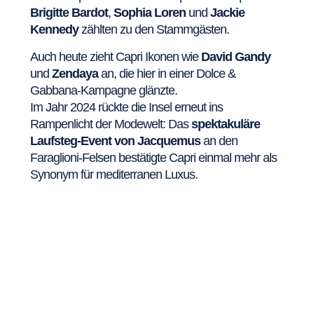
Brigitte Bardot
,
Sophia Loren
und
Jackie
Kennedy
zählten zu den Stammgästen.
Auch heute zieht Capri Ikonen wie
David Gandy
und
Zendaya
an, die hier in einer Dolce &
Gabbana-Kampagne glänzte.
Im Jahr 2024 rückte die Insel erneut ins
Rampenlicht der Modewelt: Das
spektakuläre
Laufsteg-Event von Jacquemus
an den
Faraglioni-Felsen bestätigte Capri einmal mehr als
Synonym für mediterranen Luxus.